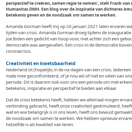
perspectief te creëren, samen regie te nemen', stelt Frank van
Humanitas DMH. Een blog over de inspiratie van dichteres A
betekenis geven en de noodzaak om samen te werken.
Amanda Gorman heeft mij op 20 januari 2021 laten ervaren wa
tijden van crisis. Amanda Gorman droeg tijdens de inaugurati
Joe Biden een gedicht van hoop voor, met achter zich een geb
democratie was aangevallen. Een crisis in de democratie boven 
coronacrisis.
Creativiteit en kwetsbaarheid
Nederland zit (hopelijk) in de na-dagen van een crisis. Iederee
mate mee geconfronteerd, of je nou wil of niet en velen van ons
periode. Dit is daarom ook voor ons een periode om met erkenni
betekenis, inspiratie en perspectief te bieden aan elkaar.
Dat de crisis betekenis heeft, hebben we allemaal mogen ervaren
verbinding gebracht, heeft onze creativiteit gestimuleerd, hee
wat en wie belangrijk is in ons leven, heeft ons bewust gemaa
de noodzaak om samen te werken. We hebben opnieuw ervaren d
hetzelfde is als kwaliteit van leven.