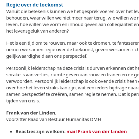
Regie over de toekomst
Vanuit die betekenis kunnen we het gesprek voeren over het lev
behouden, waar willen we niet meer naar terug, wie willen we 
leven, hoe willen we vorm en inhoud geven aan collegialiteit 
het levensgeluk van anderen?
Het is een tijd om te rouwen, maar ook te dromen, te fantasere
nemen we samen regie over de toekomst, geven we samen rich
gelijkwaardigheid aan ons perspectief.
Persoonlijk leiderschap na deze crisis is durven erkennen dat h
sprake is van verlies, ruimte geven aan rouw en tranen en de g
verwoorden. Persoonlijk leiderschap is ook over de crisis heen 
over hoe het leven straks kan zijn, wat een ieders bijdrage daar
samen perspectief te creëren, samen regie te nemen. Dat is pers
tijden van crisis.
Frank van der Linden
,
voorzitter Raad van Bestuur Humanitas DMH
Reacties zijn welkom:
mail Frank van der Linden