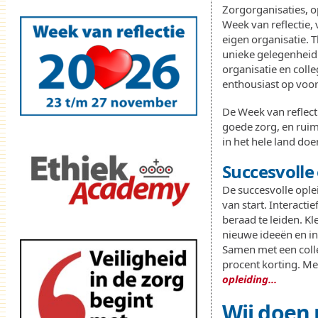
Zorgorganisaties, o
Week van reflectie,
eigen organisatie. 
unieke gelegenheid 
organisatie en coll
enthousiast op voo
De Week van reflecti
goede zorg, en ruim
in het hele land do
Succesvolle
De succesvolle ople
van start. Interact
beraad te leiden. Kl
nieuwe ideeën en in
Samen met een coll
procent korting. Mel
opleiding...
Wij doen 