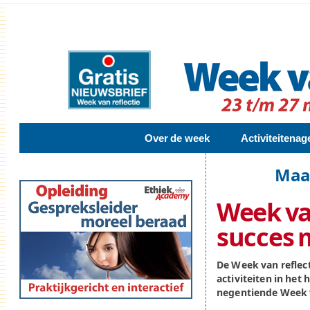
Over de week
Activiteitena
Maan
Week van
succes m
De Week van reflec
activiteiten in het
negentiende Week v