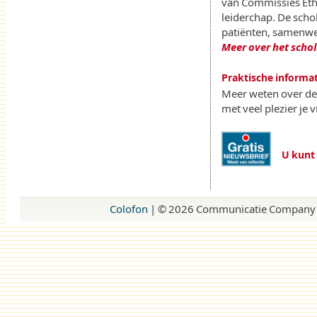
van Commissies Ethi
leiderchap. De schol
patiënten, samenwer
Meer over het scho
Praktische informat
Meer weten over de 
met veel plezier je 
U kunt 
Colofon
| ©
2026 Communicatie Company 