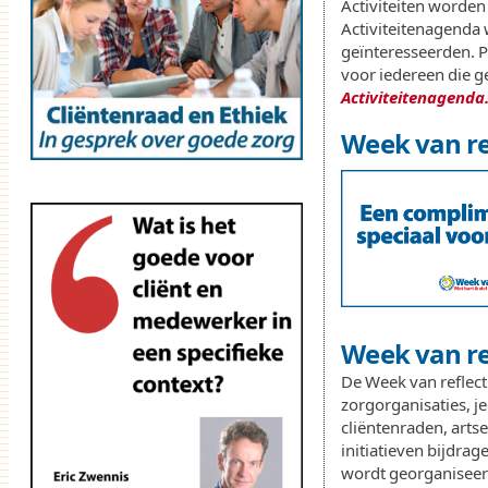
Activiteiten worden
Activiteitenagenda 
geïnteresseerden. Pu
voor iedereen die ge
Activiteitenagenda.
Week van r
Week van r
De Week van reflect
zorgorganisaties, j
cliëntenraden, artse
initiatieven bijdrag
wordt georganiseer