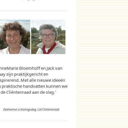
AnneMarie Bloemhoff en Jack van
ay zijn praktijkgericht en
spirerend. Met alle nieuwe ideeën
n praktische handvatten kunnen we
 de Cliëntenraad aan de slag.'
Deelnemer scholingsdag, Lid Cliëntenraad