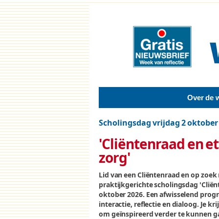
Over de 
Scholingsdag vrijdag 2 oktober
'Cliëntenraad en e
zorg'
Lid van een Cliëntenraad en op zoek
praktijkgerichte scholingsdag 'Cliën
oktober 2026. Een afwisselend progr
interactie, reflectie en dialoog. Je 
om geïnspireerd verder te kunnen g