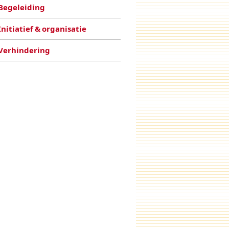
Begeleiding
Initiatief & organisatie
Verhindering