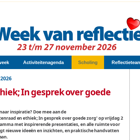
week
Activiteitenagenda
Scholing
Reflectietea
 2026
thiek; In gesprek over goede
 naar inspiratie? Doe mee aan de
tenraad en ethiek; In gesprek over goede zorg' op vrijdag 2
amma met inspirerende presentaties, en alle ruimte voor
krijgt nieuwe ideeën en inzichten, en praktische handvatten
aan.