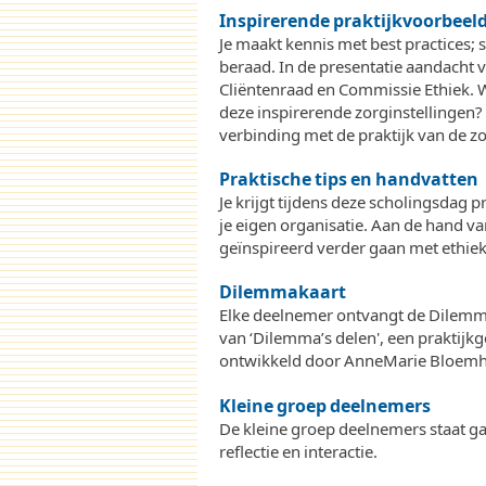
Inspirerende praktijkvoorbeel
Je maakt kennis met best practices; 
beraad. In de presentatie aandacht 
Cliëntenraad en Commissie Ethiek. W
deze inspirerende zorginstellingen?
verbinding met de praktijk van de zo
Praktische tips en handvatten
Je krijgt tijdens deze scholingsdag 
je eigen organisatie. Aan de hand v
geïnspireerd verder gaan met ethiek 
Dilemmakaart
Elke deelnemer ontvangt de Dilemm
van ‘Dilemma’s delen', een praktijk
ontwikkeld door AnneMarie Bloemho
Kleine groep deelnemers
De kleine groep deelnemers staat ga
reflectie en interactie.