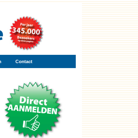
m
Contact