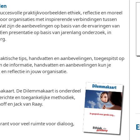
den
succesvolle praktijkvoorbeelden ethiek, reflectie en moreel
voor organisaties met inspirerende verbindingen tussen
at zijn de aanbevelingen op basis van de ervaringen van
 Een presentatie op basis van jarenlang onderzoek, in
rg.
praktische tips, handvatten en aanbevelingen, toegespitst op
an de informatie, handvatten en aanbevelingen kun je
en reflectie in jouw organisatie.
akaart. De Dilemmakaart is onderdeel
gerichte en toegankelijke methodiek,
ff en Jack van Raay.
rant voor veel ruimte voor dialoog,
E