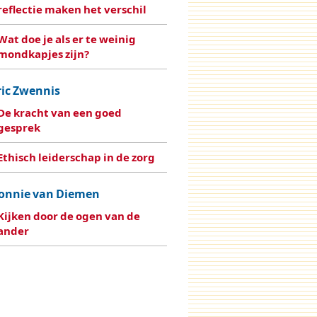
reflectie maken het verschil
Wat doe je als er te weinig
mondkapjes zijn?
ric Zwennis
De kracht van een goed
gesprek
Ethisch leiderschap in de zorg
onnie van Diemen
Kijken door de ogen van de
ander