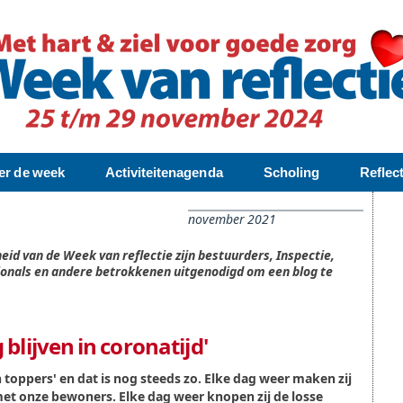
er de week
Activiteitenagenda
Scholing
Reflec
november 2021
eid van de Week van reflectie zijn bestuurders, Inspectie,
ionals en andere betrokkenen uitgenodigd om een blog te
 blijven in coronatijd'
ijn toppers' en dat is nog steeds zo. Elke dag weer maken zij
et onze bewoners. Elke dag weer knopen zij de losse