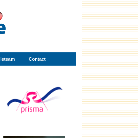
tieteam
Contact