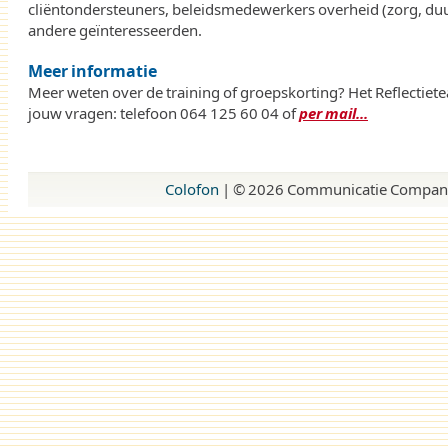
cliëntondersteuners, beleidsmedewerkers overheid (zorg, duu
andere geïnteresseerden.
Meer informatie
Meer weten over de training of groepskorting? Het Reflectiet
jouw vragen: telefoon 064 125 60 04 of
per mail...
Colofon
| ©
2026 Communicatie Company,