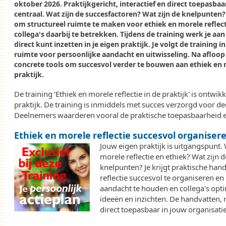
oktober 2026
. Praktijkgericht, interactief en direct toepasbaa
centraal. Wat zijn de succesfactoren? Wat zijn de knelpunten?
om structureel ruimte te maken voor ethiek en morele reflect
collega's daarbij te betrekken. Tijdens de training werk je aan
direct kunt inzetten in je eigen praktijk. Je volgt de training 
ruimte voor persoonlijke aandacht en uitwisseling. Na afloop h
concrete tools om succesvol verder te bouwen aan ethiek en mo
praktijk.
De training ‘Ethiek en morele reflectie in de praktijk' is ontwi
praktijk. De training is inmiddels met succes verzorgd voor de
Deelnemers waarderen vooral de praktische toepasbaarheid en
Ethiek en morele reflectie succesvol organiser
Jouw eigen praktijk is uitgangspunt.
morele reflectie en ethiek? Wat zijn 
knelpunten? Je krijgt praktische han
reflectie succesvol te organiseren e
aandacht te houden en collega's opti
ideeën en inzichten. De handvatten, 
direct toepasbaar in jouw organisatie