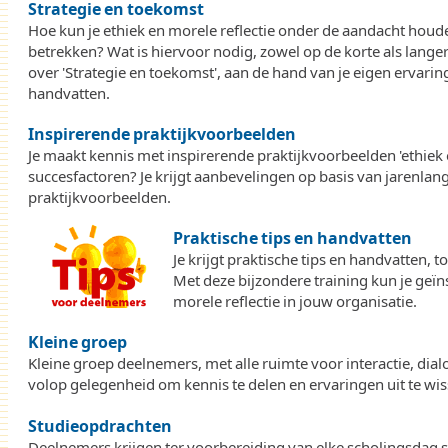
Strategie en toekomst
Hoe kun je ethiek en morele reflectie onder de aandacht houde
betrekken? Wat is hiervoor nodig, zowel op de korte als lange
over 'Strategie en toekomst', aan de hand van je eigen ervarin
handvatten.
Inspirerende praktijkvoorbeelden
Je maakt kennis met inspirerende praktijkvoorbeelden 'ethiek e
succesfactoren? Je krijgt aanbevelingen op basis van jarenla
praktijkvoorbeelden.
Praktische tips en handvatten
Je krijgt praktische tips en handvatten, 
Met deze bijzondere training kun je geïn
morele reflectie in jouw organisatie.
Kleine groep
Kleine groep deelnemers, met alle ruimte voor interactie, dial
volop gelegenheid om kennis te delen en ervaringen uit te wis
Studieopdrachten
Deelnemers krijgen ter voorbereiding van elke scholingsdag 