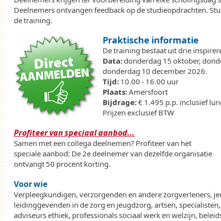
Deelnemers ontvangen feedback op de studieopdrachten. Stu
de training.
Praktische informatie
De training bestaat uit drie inspir
Data:
donderdag 15 oktober, don
donderdag 10 december 2026.
Tijd:
10.00 - 16.00 uur
Plaats:
Amersfoort
Bijdrage:
€ 1.495 p.p. inclusief lun
Prijzen exclusief BTW
Profiteer van speciaal aanbod...
Samen met een collega deelnemen? Profiteer van het
speciale aanbod: De 2e deelnemer van dezelfde organisatie
ontvangt 50 procent korting.
Voor wie
Verpleegkundigen, verzorgenden en andere zorgverleners, je
leidinggevenden in de zorg en jeugdzorg, artsen, specialisten,
adviseurs ethiek, professionals sociaal werk en welzijn, bele